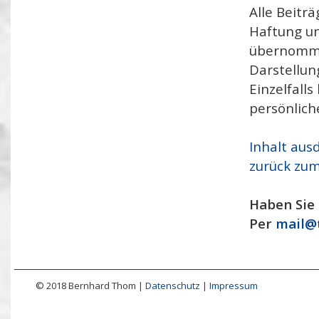
Alle Beitr
Haftung un
übernomme
Darstellun
Einzelfall
persönlich
Inhalt aus
zurück zum
Haben Sie 
Per
mail@
© 2018 Bernhard Thom |
Datenschutz
|
Impressum