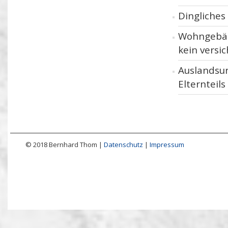
Dingliche
Wohngebäu
kein versi
Auslandsur
Elternteils
© 2018 Bernhard Thom |
Datenschutz
|
Impressum