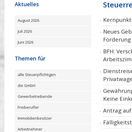
Steuerr
Aktuelles
Kernpunkt
August 2026
Neues Gebä
Juli 2026
Förderung
Juni 2026
BFH: Versc
Themen für
Arbeitszi
Dienstreis
alle Steuerpflichtigen
Privatwag
die GmbH
Gewährung
Gewerbetreibende
Keine Eink
Freiberufler
Antrag auf
Immobilienbesitzer
Fälligkeit
Arbeitnehmer