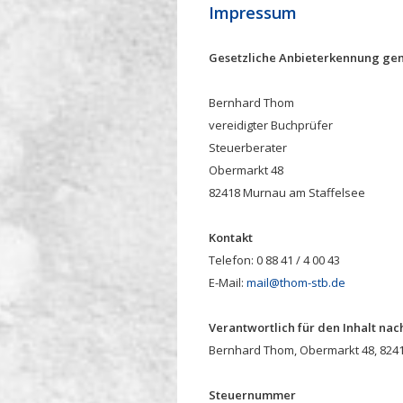
Impressum
Gesetzliche Anbieterkennung gem
Bernhard Thom
vereidigter Buchprüfer
Steuerberater
Obermarkt 48
82418 Murnau am Staffelsee
Kontakt
Telefon: 0 88 41 / 4 00 43
E-Mail:
mail@thom-stb.de
Verantwortlich für den Inhalt nach
Bernhard Thom, Obermarkt 48, 824
Steuernummer