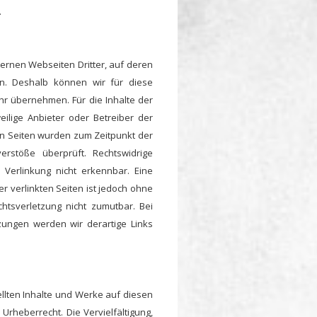
.
ternen Webseiten Dritter, auf deren
en. Deshalb können wir für diese
r übernehmen. Für die Inhalte der
weilige Anbieter oder Betreiber der
ten Seiten wurden zum Zeitpunkt der
erstöße überprüft. Rechtswidrige
 Verlinkung nicht erkennbar. Eine
er verlinkten Seiten ist jedoch ohne
htsverletzung nicht zumutbar. Bei
ungen werden wir derartige Links
ellten Inhalte und Werke auf diesen
Urheberrecht. Die Vervielfältigung,