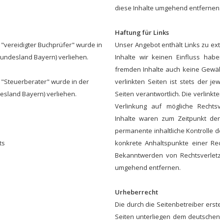
diese Inhalte umgehend entfernen
Haftung für Links
"vereidigter Buchprüfer" wurde in
Unser Angebot enthält Links zu ex
undesland Bayern) verliehen.
Inhalte wir keinen Einfluss hab
fremden Inhalte auch keine Gewäh
 "Steuerberater" wurde in der
verlinkten Seiten ist stets der je
sland Bayern) verliehen.
Seiten verantwortlich. Die verlink
Verlinkung auf mögliche Rechtsv
Inhalte waren zum Zeitpunkt der
permanente inhaltliche Kontrolle d
ts
konkrete Anhaltspunkte einer Rec
Bekanntwerden von Rechtsverletz
umgehend entfernen.
Urheberrecht
Die durch die Seitenbetreiber erst
Seiten unterliegen dem deutschen 