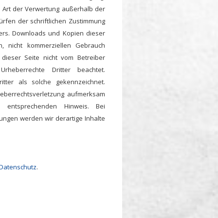
e Art der Verwertung außerhalb der
rfen der schriftlichen Zustimmung
llers. Downloads und Kopien dieser
n, nicht kommerziellen Gebrauch
f dieser Seite nicht vom Betreiber
rheberrechte Dritter beachtet.
itter als solche gekennzeichnet.
rheberrechtsverletzung aufmerksam
 entsprechenden Hinweis. Bei
ngen werden wir derartige Inhalte
Datenschutz
.