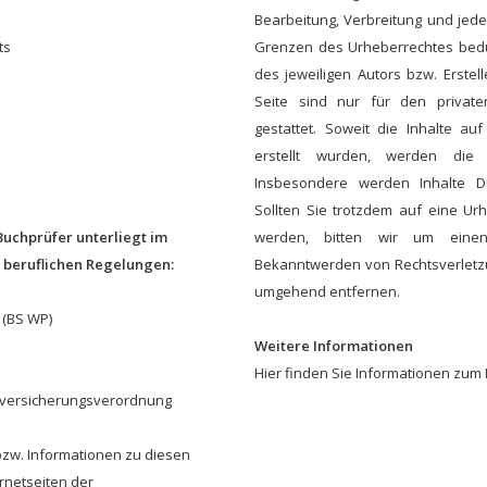
Bearbeitung, Verbreitung und jed
ts
Grenzen des Urheberrechtes bedü
des jeweiligen Autors bzw. Erste
Seite sind nur für den private
gestattet. Soweit die Inhalte au
erstellt wurden, werden die U
Insbesondere werden Inhalte Dr
Sollten Sie trotzdem auf eine U
Buchprüfer unterliegt im
werden, bitten wir um einen
beruflichen Regelungen:
Bekanntwerden von Rechtsverletzu
umgehend entfernen.
 (BS WP)
Weitere Informationen
Hier finden Sie Informationen zum
htversicherungsverordnung
bzw. Informationen zu diesen
rnetseiten der