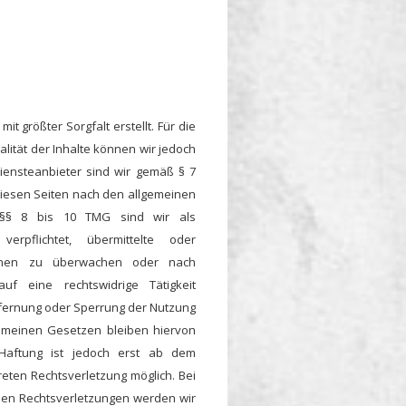
it größter Sorgfalt erstellt. Für die
ualität der Inhalte können wir jedoch
ensteanbieter sind wir gemäß § 7
diesen Seiten nach den allgemeinen
h §§ 8 bis 10 TMG sind wir als
verpflichtet, übermittelte oder
ionen zu überwachen oder nach
f eine rechtswidrige Tätigkeit
tfernung oder Sperrung der Nutzung
emeinen Gesetzen bleiben hiervon
 Haftung ist jedoch erst ab dem
reten Rechtsverletzung möglich. Bei
en Rechtsverletzungen werden wir