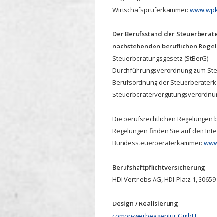
Wirtschafsprüferkammer:
www.wpk
Der Berufsstand der Steuerberate
nachstehenden beruflichen Rege
Steuerberatungsgesetz (StBerG)
Durchführungsverordnung zum Ste
Berufsordnung der Steuerberater
Steuerberatervergütungsverordnun
Die berufsrechtlichen Regelungen 
Regelungen finden Sie auf den Inte
Bundessteuerberaterkammer:
www
Berufshaftpflichtversicherung
HDI Vertriebs AG, HDI-Platz 1, 3065
Design / Realisierung
comon-werbeagentur GmbH